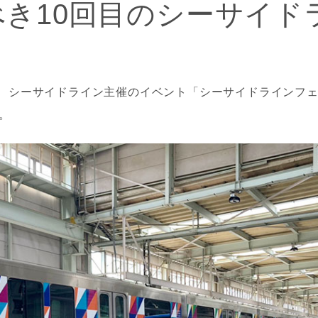
べき10回目のシーサイド
！
、シーサイドライン主催のイベント「シーサイドラインフェス
。