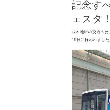
記念す
ェスタ
並木地区の交通の要
19日に行われました