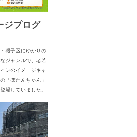
ージプログ
区・磯子区にゆかりの
々なジャンルで、老若
ラインのイメージキャ
区の「ぼたんちゃん」
に登場していました。