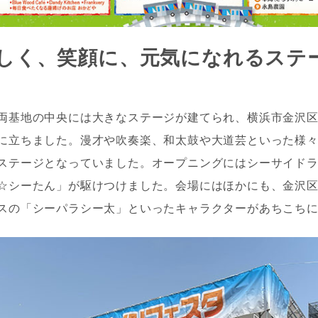
しく、笑顔に、元気になれるステ
両基地の中央には大きなステージが建てられ、横浜市金沢
に立ちました。漫才や吹奏楽、和太鼓や大道芸といった様
ステージとなっていました。オープニングにはシーサイド
☆シーたん」が駆けつけました。会場にはほかにも、金沢
スの「シーパラシー太」といったキャラクターがあちこち