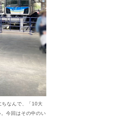
にちなんで、「10大
い。今回はその中のい