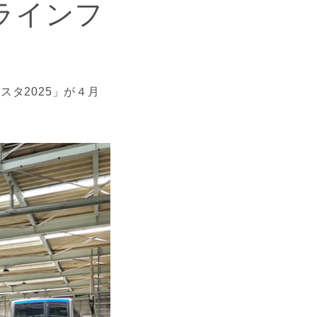
ラインフ
タ2025」が４月