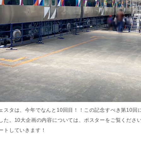
ェスタは、今年でなんと10回目！！この記念すべき第10回
した。10大企画の内容については、ポスターをご覧くださ
ートしていきます！