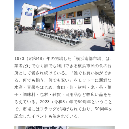
1973（昭和48）年の開場した「横浜南部市場」は、
業者だけでなく誰でも利用できる横浜市民の食の台
所として愛され続けている。『誰でも買い物ができ
る、何でも揃う、何でも安い』をモットーに新鮮な
水産・青果をはじめ、食肉・卵・飲料・米・茶・菓
子・調味料・包材・雑貨・日用品など幅広い品をそ
ろえている。2023（令和5）年で50周年ということ
で、市場にはフラッグが掲げられており、50周年を
記念したイベントも催されている。